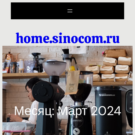
Перейти
к
содержимому
home.sinocom.ru
Месяц:
Март 2024