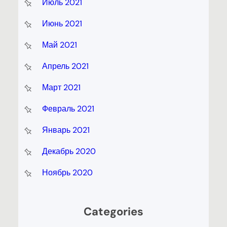
Июль 2021
Июнь 2021
Май 2021
Апрель 2021
Март 2021
Февраль 2021
Январь 2021
Декабрь 2020
Ноябрь 2020
Categories