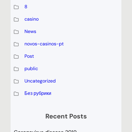
8
casino
News
novos-casinos-pt
Post
public
Uncategorized
Без рубрики
Recent Posts