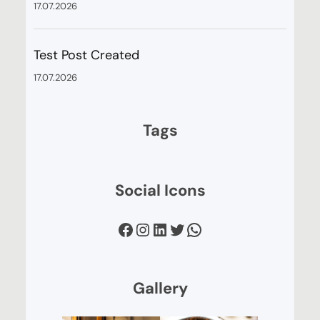
17.07.2026
Test Post Created
17.07.2026
Tags
Social Icons
Facebook
Instagram
LinkedIn
Twitter
WhatsApp
Gallery