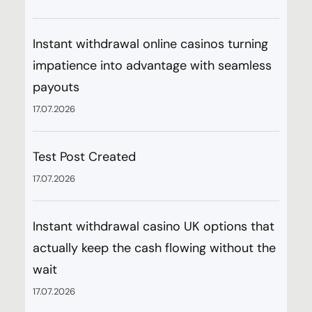
Instant withdrawal online casinos turning
impatience into advantage with seamless
payouts
17.07.2026
Test Post Created
17.07.2026
Instant withdrawal casino UK options that
actually keep the cash flowing without the
wait
17.07.2026