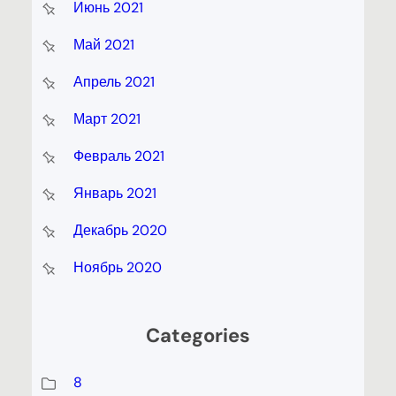
Июнь 2021
Май 2021
Апрель 2021
Март 2021
Февраль 2021
Январь 2021
Декабрь 2020
Ноябрь 2020
Categories
8