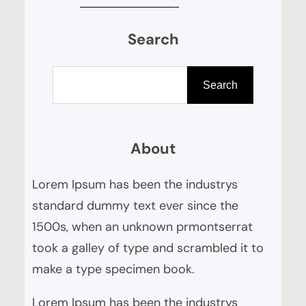
станет использование
Search
специальной ссылки: pinco
телеграмм. Это ресурс, где
П
собраны пользователи,
о
Search
интересующиеся
и
разнообразными активностями и
с
приятным
About
к
времяпрепровождением. Здесь
Lorem Ipsum has been the industrys
можно найти актуальные
standard dummy text ever since the
предложения, спортивные
1500s, when an unknown prmontserrat
события и обсуждения.
took a galley of type and scrambled it to
Регулярно проверяйте
make a type specimen book.
обновления и активности
участников, чтобы…
Lorem Ipsum has been the industrys