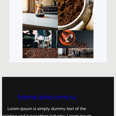
home.sinocom.ru
Lorem Ipsum is simply dummy text of the
printing and typesetting industry. Lorem Ipsum