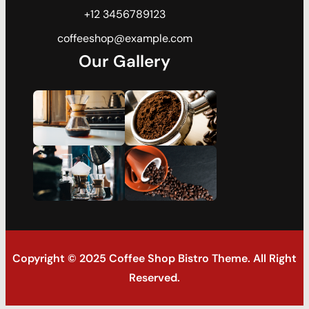
+12 3456789123
coffeeshop@example.com
Our Gallery
Copyright © 2025 Coffee Shop Bistro Theme. All Right
Reserved.