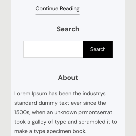
Warto zdecydowanie zwrócić
Continue Reading
uwagę na wyjątkowe korzystne
oferty, które mogą znacząco
Search
zwiększyć szanse na wygraną. W
najbliższym czasie, oferta vavada
П
casino ma na celu przyciągnięcie
о
Search
większej liczby graczy poprzez
и
atrakcyjne bonusy i unikalne
с
promocje, które wielu mogą
About
к
wydawać się…
Lorem Ipsum has been the industrys
standard dummy text ever since the
1500s, when an unknown prmontserrat
took a galley of type and scrambled it to
make a type specimen book.