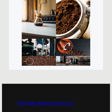
home.sinocom.ru