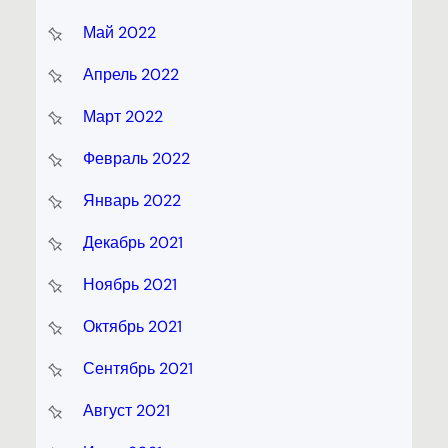
Май 2022
Апрель 2022
Март 2022
Февраль 2022
Январь 2022
Декабрь 2021
Ноябрь 2021
Октябрь 2021
Сентябрь 2021
Август 2021