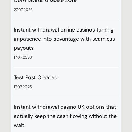
Coronavirus disease 2019
27.07.2026
Instant withdrawal online casinos turning
impatience into advantage with seamless
payouts
17.07.2026
Test Post Created
17.07.2026
Instant withdrawal casino UK options that
actually keep the cash flowing without the
wait